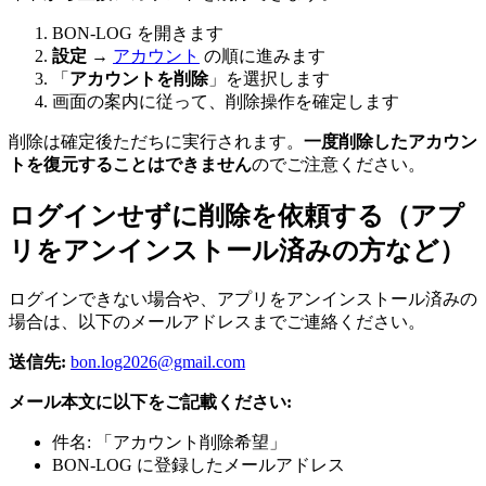
BON-LOG を開きます
設定
→
アカウント
の順に進みます
「
アカウントを削除
」を選択します
画面の案内に従って、削除操作を確定します
削除は確定後ただちに実行されます。
一度削除したアカウン
トを復元することはできません
のでご注意ください。
ログインせずに削除を依頼する（アプ
リをアンインストール済みの方など）
ログインできない場合や、アプリをアンインストール済みの
場合は、以下のメールアドレスまでご連絡ください。
送信先:
bon.log2026@gmail.com
メール本文に以下をご記載ください:
件名: 「アカウント削除希望」
BON-LOG に登録したメールアドレス