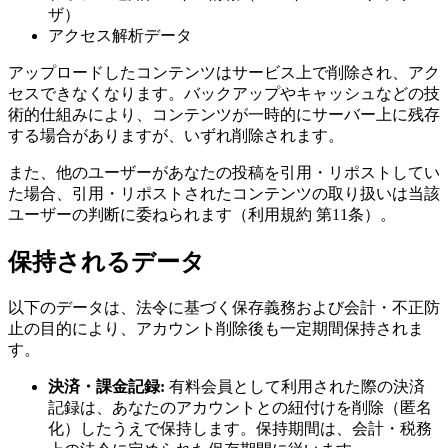
ザ）
アクセス解析データ
アップロードしたコンテンツはサービス上で削除され、アク
セスできなくなります。バックアップやキャッシュなどの技
術的仕組みにより、コンテンツが一時的にサーバー上に残存
する場合がありますが、いずれ削除されます。
また、他のユーザーがあなたの投稿を引用・リポストしてい
た場合、引用・リポストされたコンテンツの取り扱いは当該
ユーザーの判断に委ねられます（利用規約 第11条）。
保持されるデータ
以下のデータは、法令に基づく保存義務および会計・不正防
止の目的により、アカウント削除後も一定期間保持されま
す。
決済・課金記録:
有料会員として利用された際の決済
記録は、あなたのアカウントとの紐付けを削除（匿名
化）したうえで保持します。保持期間は、会計・税務