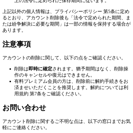
上の法令に定められた保存期間に従います。
上記以外の個人情報は、プライバシーポリシー 第5条に定め
るとおり、アカウント削除後も「法令で定められた期間、ま
たは紛争解決に必要な期間」は一部の情報を保持する場合が
あります。
注意事項
アカウントの削除に関して、以下の点をご確認ください。
削除は
即時に確定
されます。猶予期間はなく、削除操
作のキャンセルや復元はできません。
有料プレミアム会員の方は、削除前に解約手続きをお
済ませいただくことを推奨します。解約については利
用規約 第7条をご確認ください。
お問い合わせ
アカウント削除に関するご不明な点は、以下の窓口までお気
軽にご連絡ください。