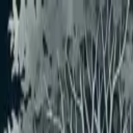
メインコンテンツへスキップ
ホーム
盆栽園マップ
大樹園