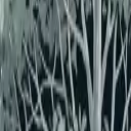
盆栽園マップに戻る
大樹園